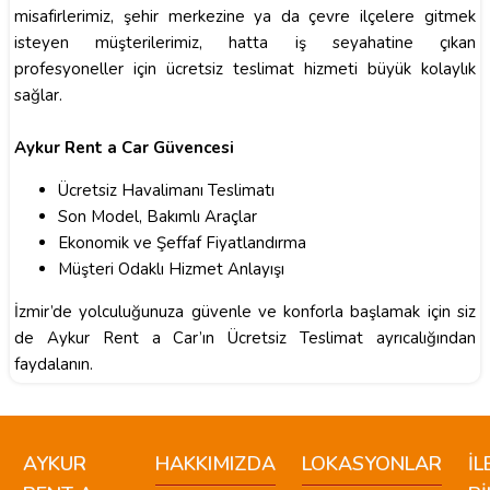
misafirlerimiz, şehir merkezine ya da çevre ilçelere gitmek
isteyen müşterilerimiz, hatta iş seyahatine çıkan
profesyoneller için ücretsiz teslimat hizmeti büyük kolaylık
sağlar.
Aykur Rent a Car Güvencesi
Ücretsiz Havalimanı Teslimatı
Son Model, Bakımlı Araçlar
Ekonomik ve Şeffaf Fiyatlandırma
Müşteri Odaklı Hizmet Anlayışı
İzmir’de yolculuğunuza güvenle ve konforla başlamak için siz
de Aykur Rent a Car’ın Ücretsiz Teslimat ayrıcalığından
faydalanın.
AYKUR
HAKKIMIZDA
LOKASYONLAR
İL