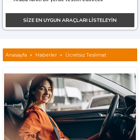
Anasayfa
»
Haberler
»
Ücretsiz Teslimat