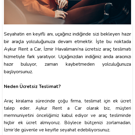
Seyahatin en keyifli anı, uçağınız indiğinde sizi bekleyen hazır
bir araçla yolculuğunuza devam etmektir. İşte bu noktada
Aykur Rent a Car, İzmir Havalimanı’na ücretsiz araç teslimatı
hizmetiyle fark yaratıyor. Uçağınızdan indiğiniz anda aracınızı
hazır buluyor, zaman kaybetmeden yolculuğunuza
başlıyorsunuz.
Neden Ücretsiz Teslimat?
Araç kiralama sürecinde çoğu firma, teslimat için ek ücret
talep eder. Aykur Rent a Car olarak biz, müşteri
memnuniyetini önceliğimiz kabul ediyor ve araç tesliminde
hiçbir ek ücret almıyoruz. Böylece bütçenizi zorlamadan,
İzmir’de güvenle ve keyifle seyahat edebiliyorsunuz.