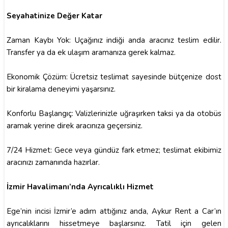
Seyahatinize Değer Katar
Zaman Kaybı Yok: Uçağınız indiği anda aracınız teslim edilir.
Transfer ya da ek ulaşım aramanıza gerek kalmaz.
Ekonomik Çözüm: Ücretsiz teslimat sayesinde bütçenize dost
bir kiralama deneyimi yaşarsınız.
Konforlu Başlangıç: Valizlerinizle uğraşırken taksi ya da otobüs
aramak yerine direk aracınıza geçersiniz.
7/24 Hizmet: Gece veya gündüz fark etmez; teslimat ekibimiz
aracınızı zamanında hazırlar.
İzmir Havalimanı’nda Ayrıcalıklı Hizmet
Ege’nin incisi İzmir’e adım attığınız anda, Aykur Rent a Car’ın
ayrıcalıklarını hissetmeye başlarsınız. Tatil için gelen