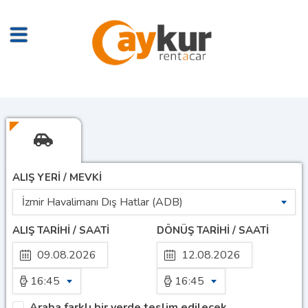
ALIŞ YERİ / MEVKİ
İzmir Havalimanı Dış Hatlar (ADB)
ALIŞ TARİHİ / SAATİ
DÖNÜŞ TARİHİ / SAATİ
16:45
16:45
Araba farklı bir yerde teslim edilecek