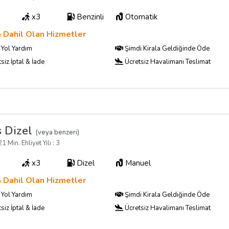
x3
Benzinli
Otomatik
a Dahil Olan Hizmetler
Yol Yardım
Şimdi Kirala Geldiğinde Öde
siz İptal & İade
Ücretsiz Havalimanı Teslimat
 Dizel
(veya benzeri)
1 Min. Ehliyet Yılı : 3
x3
Dizel
Manuel
a Dahil Olan Hizmetler
Yol Yardım
Şimdi Kirala Geldiğinde Öde
siz İptal & İade
Ücretsiz Havalimanı Teslimat