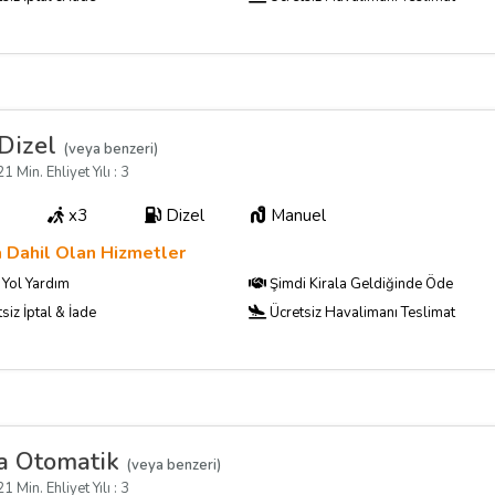
Dizel
(veya benzeri)
1 Min. Ehliyet Yılı : 3
x3
Dizel
Manuel
a Dahil Olan Hizmetler
Yol Yardım
Şimdi Kirala Geldiğinde Öde
siz İptal & İade
Ücretsiz Havalimanı Teslimat
a Otomatik
(veya benzeri)
1 Min. Ehliyet Yılı : 3