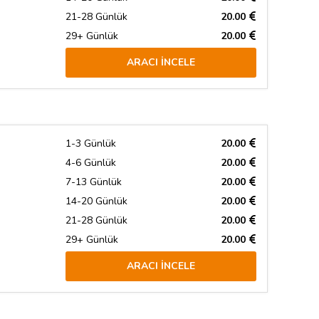
21-28 Günlük
20.00
29+ Günlük
20.00
ARACI İNCELE
1-3 Günlük
20.00
4-6 Günlük
20.00
7-13 Günlük
20.00
14-20 Günlük
20.00
21-28 Günlük
20.00
29+ Günlük
20.00
ARACI İNCELE