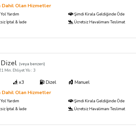
a Dahil Olan Hizmetler
Yol Yardım
Şimdi Kirala Geldiğinde Öde
siz İptal & İade
Ücretsiz Havalimanı Teslimat
 Dizel
(veya benzeri)
1 Min. Ehliyet Yılı : 3
x3
Dizel
Manuel
a Dahil Olan Hizmetler
Yol Yardım
Şimdi Kirala Geldiğinde Öde
siz İptal & İade
Ücretsiz Havalimanı Teslimat