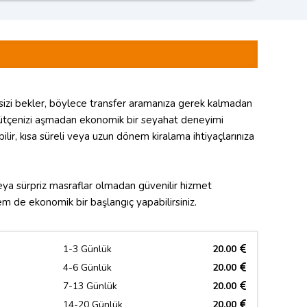
 sizi bekler, böylece transfer aramanıza gerek kalmadan
e bütçenizi aşmadan ekonomik bir seyahat deneyimi
ilir, kısa süreli veya uzun dönem kiralama ihtiyaçlarınıza
veya sürpriz masraflar olmadan güvenilir hizmet
em de ekonomik bir başlangıç yapabilirsiniz.
1-3 Günlük
20.00
4-6 Günlük
20.00
7-13 Günlük
20.00
14-20 Günlük
20.00