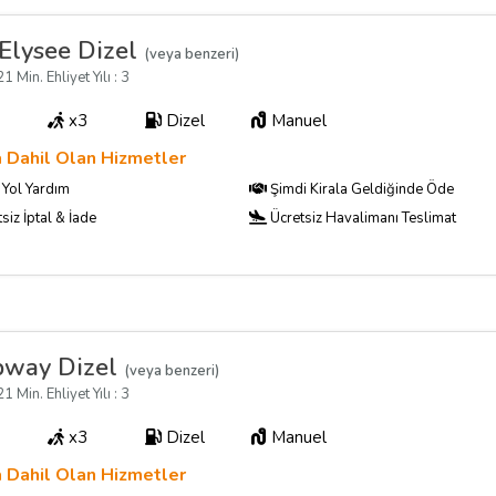
Elysee Dizel
(veya benzeri)
1 Min. Ehliyet Yılı : 3
x3
Dizel
Manuel
a Dahil Olan Hizmetler
Yol Yardım
Şimdi Kirala Geldiğinde Öde
siz İptal & İade
Ücretsiz Havalimanı Teslimat
pway Dizel
(veya benzeri)
1 Min. Ehliyet Yılı : 3
x3
Dizel
Manuel
a Dahil Olan Hizmetler