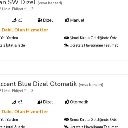
an SW Dizel
(veya benzeri)
1 Min. Ehliyet Yılı : 3
x3
Dizel
Manuel
a Dahil Olan Hizmetler
Yol Yardım
Şimdi Kirala Geldiğinde Öde
siz İptal & İade
Ücretsiz Havalimanı Teslimat
ccent Blue Dizel Otomatik
(veya benzeri)
1 Min. Ehliyet Yılı : 3
x3
Dizel
Otomatik
a Dahil Olan Hizmetler
Yol Yardım
Şimdi Kirala Geldiğinde Öde
siz İptal & İade
Ücretsiz Havalimanı Teslimat