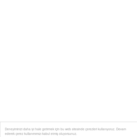
Deneyiminizi daha iyi hale getirmek için bu web sitesinde çerezleri kullanıyoruz. Devam
ederek çerez kullanımımızı kabul etmiş oluyorsunuz.