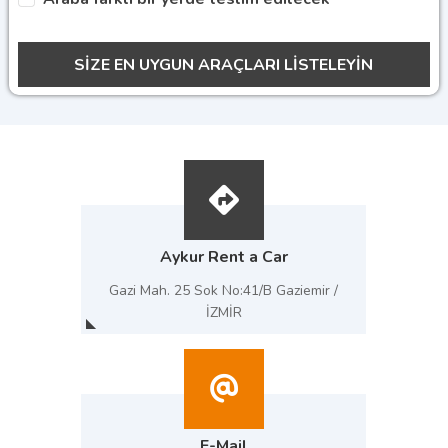
Aykur Rent a Car
Gazi Mah. 25 Sok No:41/B Gaziemir /
İZMİR
E-Mail