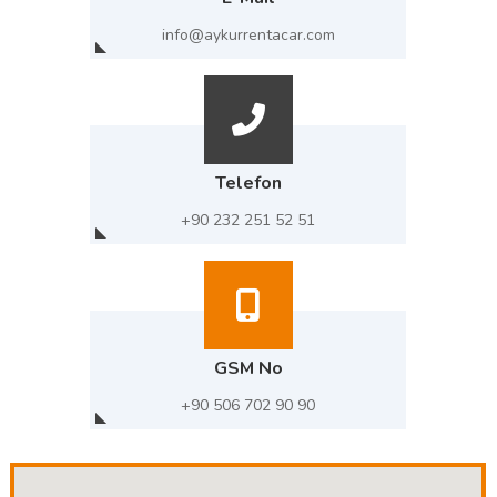
info@aykurrentacar.com
Telefon
+90 232 251 52 51
GSM No
+90 506 702 90 90