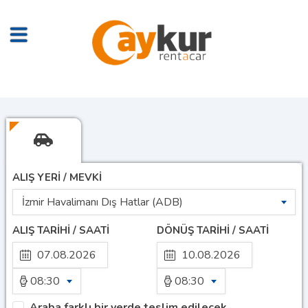
ALIŞ YERİ / MEVKİ
İzmir Havalimanı Dış Hatlar (ADB)
ALIŞ TARİHİ / SAATİ
DÖNÜŞ TARİHİ / SAATİ
08:30
08:30
Araba farklı bir yerde teslim edilecek